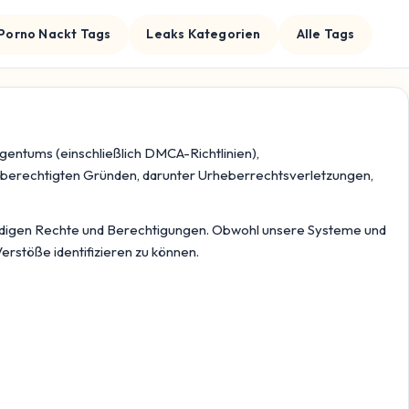
Porno Nackt Tags
Leaks Kategorien
Alle Tags
entums (einschließlich DMCA-Richtlinien),
 berechtigten Gründen, darunter Urheberrechtsverletzungen,
wendigen Rechte und Berechtigungen. Obwohl unsere Systeme und
rstöße identifizieren zu können.