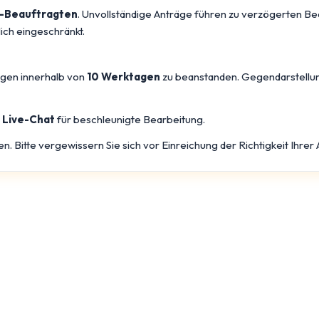
-Beauftragten
. Unvollständige Anträge führen zu verzögerten Be
lich eingeschränkt.
ngen innerhalb von
10 Werktagen
zu beanstanden. Gegendarstellun
n
Live-Chat
für beschleunigte Bearbeitung.
 Bitte vergewissern Sie sich vor Einreichung der Richtigkeit Ihrer