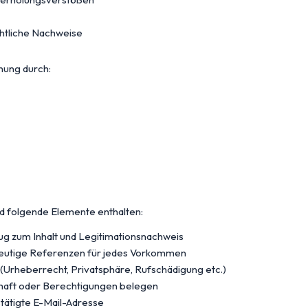
chtliche Nachweise
nung durch:
d folgende Elemente enthalten:
ug zum Inhalt und Legitimationsnachweis
deutige Referenzen für jedes Vorkommen
 (Urheberrecht, Privatsphäre, Rufschädigung etc.)
haft oder Berechtigungen belegen
tätigte E-Mail-Adresse