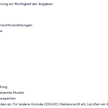
erung zur Richtigkeit der Angaben
rechtsverletzungen
te
htung
ekannte Muster
tsexperten
en an. Für andere Gründe (DSGVO, Markenrecht etc.) prüfen wir 