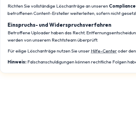
Richten Sie vollständige Löschanträge an unseren
Compliance
betroffenen Content-Ersteller weiterleiten, sofern nicht gesetz
Einspruchs- und Widerspruchsverfahren
Betroffene Uploader haben das Recht, Entfernungsentscheidu
werden von unserem Rechtsteam überprüft.
Für eilige Löschanträge nutzen Sie unser
Hilfe-Center
oder de
Hinweis:
Falschanschuldigungen können rechtliche Folgen haben.